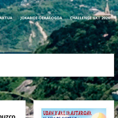
AKTUA
JOKABIDE-DEKALOGOA
CHALLENGE GXT 2026
ipuzco