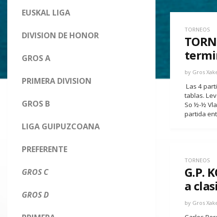
EUSKAL LIGA
TORNEOS
DIVISION DE HONOR
TORNE
termi
GROS A
by
Gros Xak
PRIMERA DIVISION
Las 4 part
tablas. Le
GROS B
So ½-½ Vla
partida ent
LIGA GUIPUZCOANA
PREFERENTE
TORNEOS
G.P. 
GROS C
a clas
GROS D
by
Gros Xak