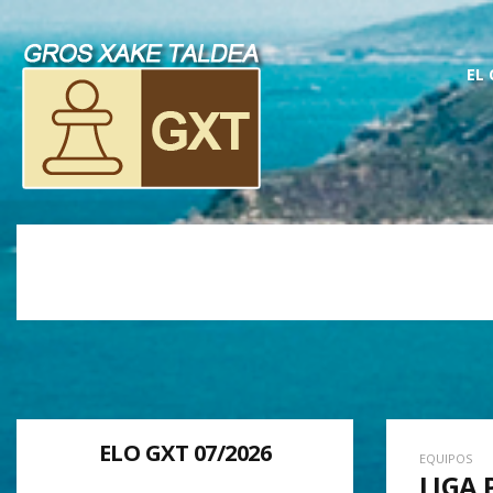
EL
ELO GXT 07/2026
EQUIPOS
LIGA 