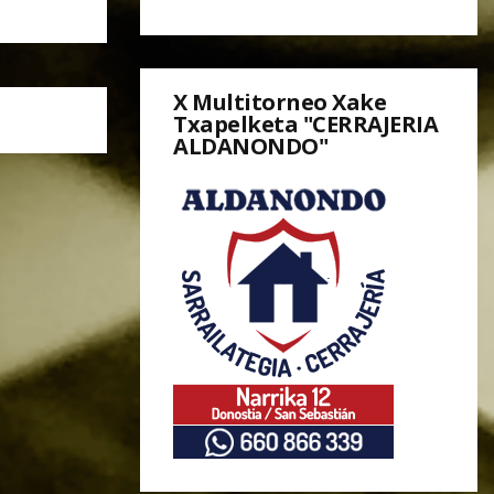
X Multitorneo Xake
Txapelketa "CERRAJERIA
ALDANONDO"