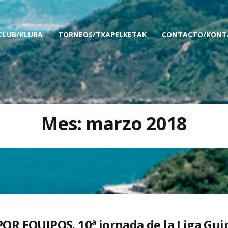
 CLUB/KLUBA
TORNEOS/TXAPELKETAK
CONTACTO/KONT
Mes:
marzo 2018
POR EQUIPOS. 10ª jornada de la Liga Gu