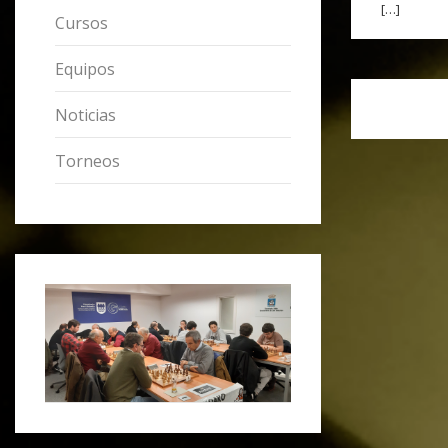
[…]
Cursos
Equipos
Noticias
Torneos