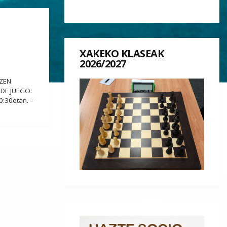
XAKEKO KLASEAK
2026/2027
IZEN
O DE JUEGO:
0:30etan. –