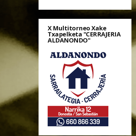
X Multitorneo Xake
Txapelketa "CERRAJERIA
ALDANONDO"