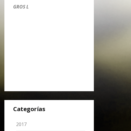
GROS L
Categorías
2017