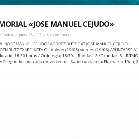
EMORIAL «JOSE MANUEL CEJUDO»
e Taldea
junio 17, 2026
No Comments
AL “JOSE MANUEL CEJUDO” AJEDREZ BLITZ GXT JOSE MANUEL CEJUDO III
N BLITZ TXAPELKETA Ostiralean (19/06) viernes (19/06) APUNTARSE // 
orario: 18:30 horas / Ordutegia: 18:30. – Rondas : 8 / Txandak: 8 – RITM
+ 2segundos por cada movimiento – Sarien banaketa: Ekainaren 19an, 2