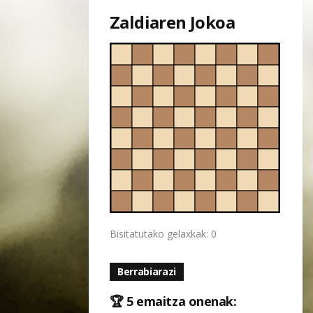
Zaldiaren Jokoa
Bisitatutako gelaxkak: 0
Berrabiarazi
🏆 5 emaitza onenak: