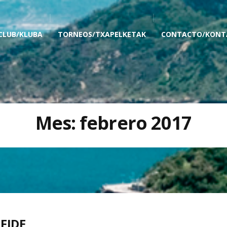
 CLUB/KLUBA
TORNEOS/TXAPELKETAK
CONTACTO/KONT
Mes:
febrero 2017
 FIDE