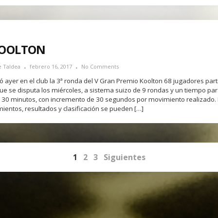
 KOOLTON
e Taldea
febrero 16, 2017
No Comments
 ayer en el club la 3ª ronda del V Gran Premio Koolton 68 jugadores part
que se disputa los miércoles, a sistema suizo de 9 rondas y un tiempo pa
 30 minutos, con incremento de 30 segundos por movimiento realizado.
entos, resultados y clasificación se pueden […]
1
2
3
Siguientes