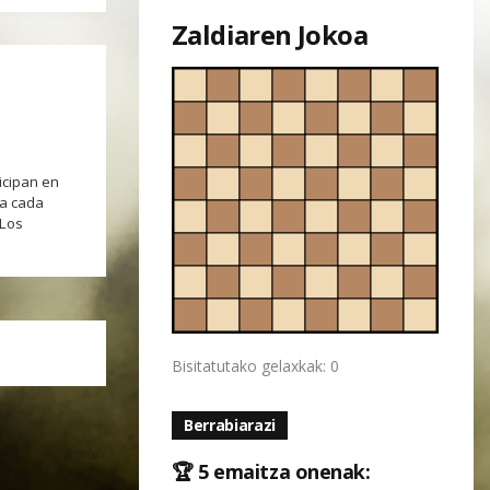
Zaldiaren Jokoa
icipan en
ra cada
 Los
Bisitatutako gelaxkak: 0
Berrabiarazi
🏆 5 emaitza onenak: