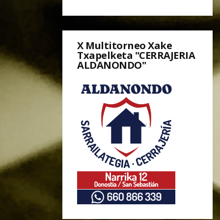
X Multitorneo Xake
Txapelketa "CERRAJERIA
ALDANONDO"