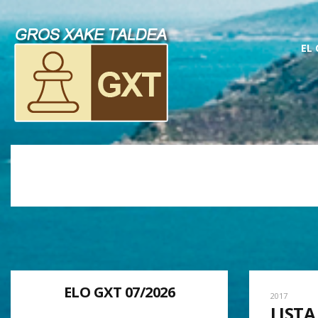
EL
ELO GXT 07/2026
2017
LISTA