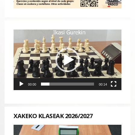
Reproductor
de
vídeo
00:00
00:14
XAKEKO KLASEAK 2026/2027