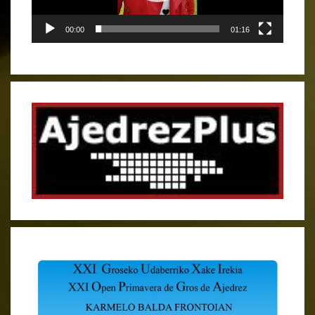
00:00
01:16