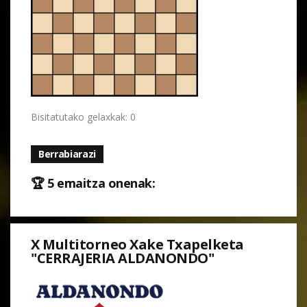
Bisitatutako gelaxkak: 0
Berrabiarazi
🏆 5 emaitza onenak:
X Multitorneo Xake Txapelketa
"CERRAJERIA ALDANONDO"