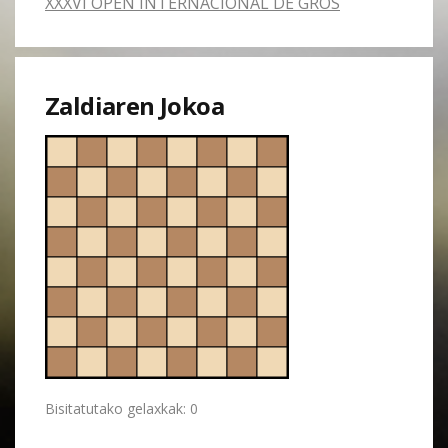
XXXVI OPEN INTERNACIONAL DE GROS
Zaldiaren Jokoa
Bisitatutako gelaxkak: 0