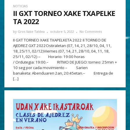
NOTICIAS
II GXT TORNEO XAKE TXAPELKE
TA 2022
by
Gros Xake Taldea
octubre 5, 2022
No Comments
II GXT TORNEO XAKE TXAPELKETA 2022 II TORNEO DE
AJEDREZ GXT 2022Ostiraletan (07, 14, 21, 28/10, 04, 11,
18, 25/11, 02/12)Viernes (07, 14, 21, 28/10, 04, 11, 18,
25/11, 02/12) – Horario: 19:00 horas
/ Ordutegia: 19:00.– RITMO DE JUEGO: torneo: 25min +
10 seg por cada movimiento – Sarien
banaketa: Abenduaren 2an, 20:45etan.– Entrega de
[…]