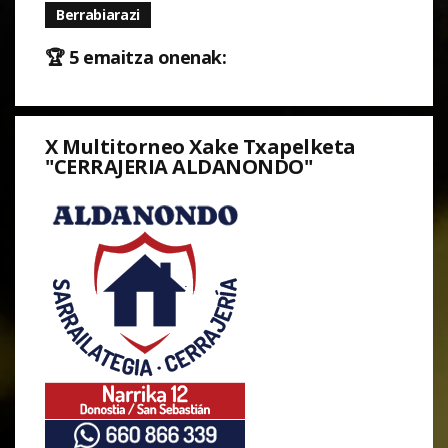
Berrabiarazi
🏆 5 emaitza onenak:
X Multitorneo Xake Txapelketa
"CERRAJERIA ALDANONDO"