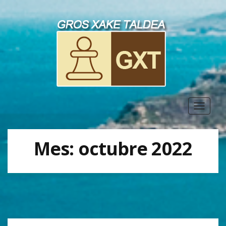
Toggle
navigat
Mes:
octubre 2022