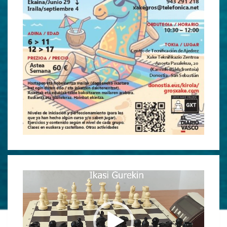
Reproductor
de
vídeo