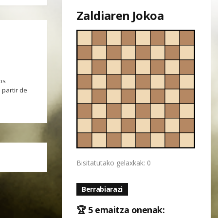
Zaldiaren Jokoa
tos
partir de
Bisitatutako gelaxkak: 0
Berrabiarazi
🏆 5 emaitza onenak: