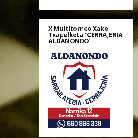
X Multitorneo Xake
Txapelketa "CERRAJERIA
ALDANONDO"