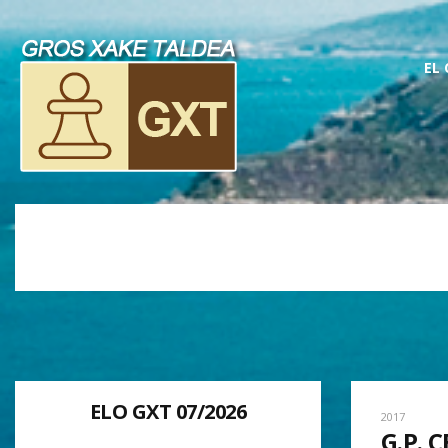
EL
ELO GXT 07/2026
2017
G.P. 