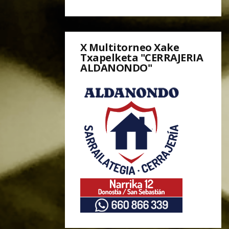
X Multitorneo Xake
Txapelketa "CERRAJERIA
ALDANONDO"