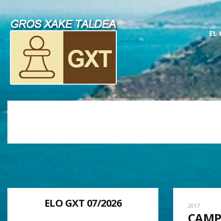
EL
ELO GXT 07/2026
2017
CAMP