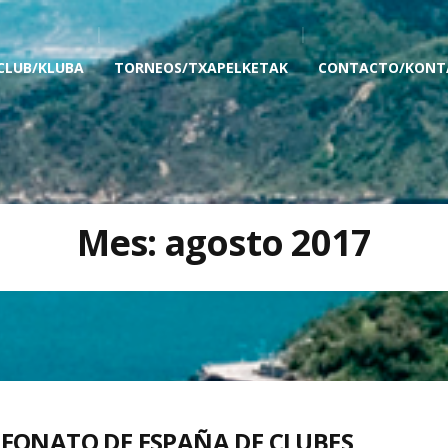
 CLUB/KLUBA
TORNEOS/TXAPELKETAK
CONTACTO/KONT
Mes:
agosto 2017
EONATO DE ESPAÑA DE CLUBES