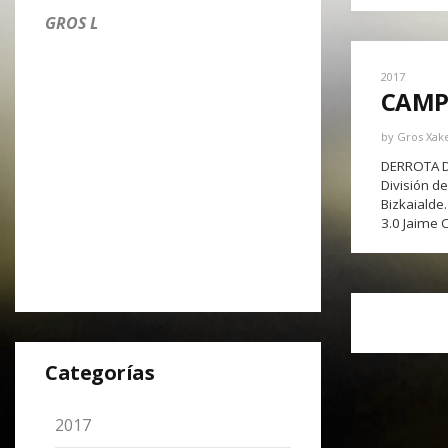
GROS L
2017
CAMP
by
Gros Xak
DERROTA D
División d
Bizkaialde
3.0 Jaime 
Categorías
2017