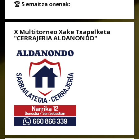
🏆 5 emaitza onenak:
X Multitorneo Xake Txapelketa
"CERRAJERIA ALDANONDO"