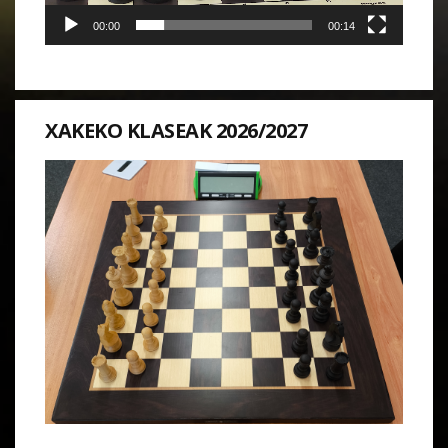
00:00
00:14
XAKEKO KLASEAK 2026/2027