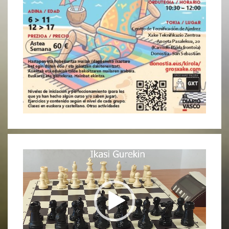
Reproductor
de
vídeo