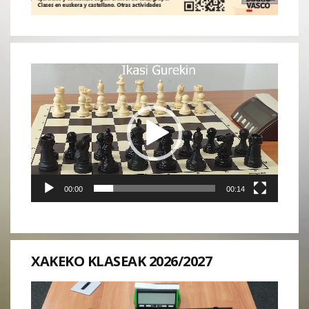
Reproductor
de
vídeo
00:00
00:14
XAKEKO KLASEAK 2026/2027