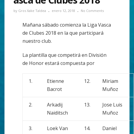
by
Gros Xake Taldea
enero 12, 2018
No Comments
Mañana sábado comienza la Liga Vasca
de Clubes 2018 en la que participará
nuestro club.
La plantilla que competirá en División
de Honor estará compuesta por
1.
Etienne
12.
Miriam
Bacrot
Muñoz
2.
Arkadij
13.
Jose Luis
Naiditsch
Muñoz
3.
Loek Van
14.
Daniel