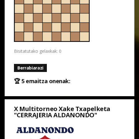
Bisitatutako gelaxkak: 0
Berrabiarazi
🏆 5 emaitza onenak:
X Multitorneo Xake Txapelketa
"CERRAJERIA ALDANONDO"