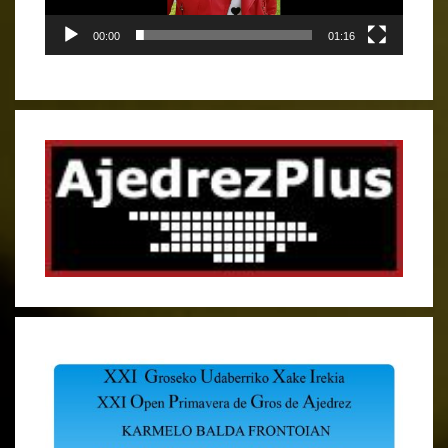
00:00
01:16