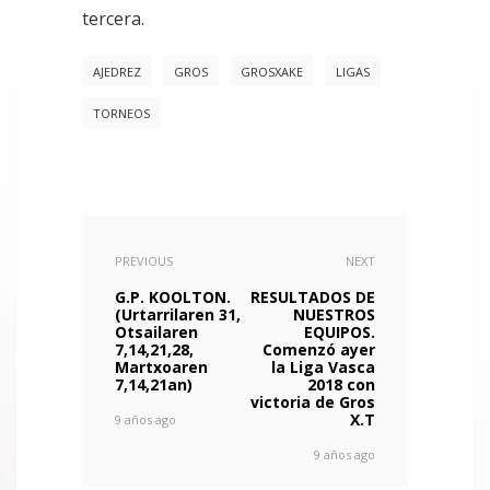
tercera.
AJEDREZ
GROS
GROSXAKE
LIGAS
TORNEOS
PREVIOUS
NEXT
G.P. KOOLTON.
RESULTADOS DE
(Urtarrilaren 31,
NUESTROS
Otsailaren
EQUIPOS.
7,14,21,28,
Comenzó ayer
Martxoaren
la Liga Vasca
7,14,21an)
2018 con
victoria de Gros
X.T
9 años ago
9 años ago