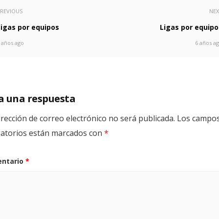
REVIOUS
NE
Ligas por equipos
Ligas por equipo
 años ago
6 años a
a una respuesta
irección de correo electrónico no será publicada.
Los campo
gatorios están marcados con
*
ntario
*