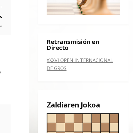
XT
s
go
Retransmisión en
Directo
XXXVI OPEN INTERNACIONAL
DE GROS
s
Zaldiaren Jokoa