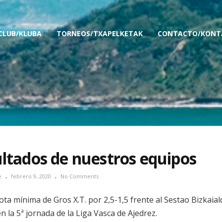
 CLUB/KLUBA
TORNEOS/TXAPELKETAK
CONTACTO/KONT
ltados de nuestros equipos
e
febrero 9, 2020
No Comments
ota mínima de Gros X.T. por 2,5-1,5 frente al Sestao Bizkaial
en la 5ª jornada de la Liga Vasca de Ajedrez.