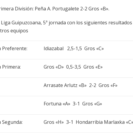
rimera División: Peña A. Portugalete 2-2 Gros «B».
a Liga Guipuzcoana, 5ª jornada con los siguientes resultados
tros equipos
 Preferente:
Idiazabal 2,5-1,5 Gros «C»
 Primera:
Gros «D» 0,5-3,5 Gros «E»
Arrasate Arlutz «B» 2-2 Gros «F»
Fortuna «A» 3-1 Gros «G»
n Segunda:
Gros «H» 3-1 Hondarribia Marlaxka «C