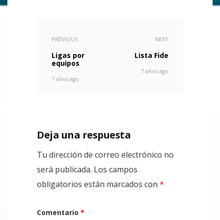
PREVIOUS
NEXT
Ligas por
Lista Fide
equipos
7 años ago
7 años ago
Deja una respuesta
Tu dirección de correo electrónico no
será publicada.
Los campos
obligatorios están marcados con
*
Comentario
*