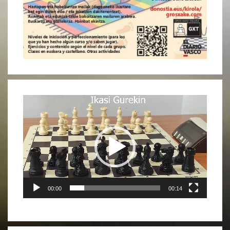
Reproductor
de
vídeo
00:00
00:14