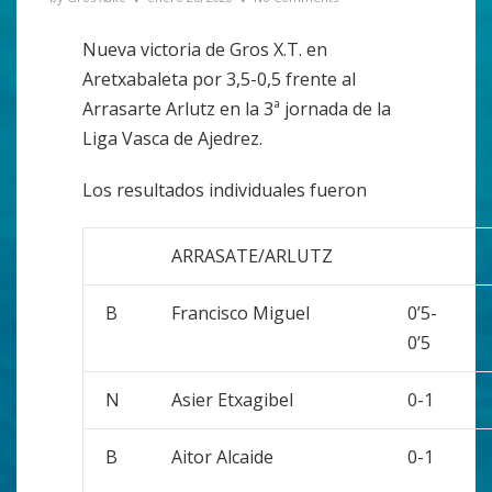
Nueva victoria de Gros X.T. en
Aretxabaleta por 3,5-0,5 frente al
Arrasarte Arlutz en la 3ª jornada de la
Liga Vasca de Ajedrez.
Los resultados individuales fueron
ARRASATE/ARLUTZ
B
Francisco Miguel
0’5-
0’5
N
Asier Etxagibel
0-1
B
Aitor Alcaide
0-1