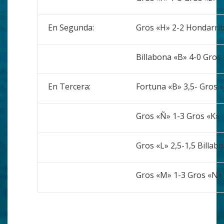
En Segunda:
Gros «H» 2-2 Hondarrib
Billabona «B» 4-0 Gros 
En Tercera:
Fortuna «B» 3,5- Gros «
Gros «Ñ» 1-3 Gros «K»
Gros «L» 2,5-1,5 Billab
Gros «M» 1-3 Gros «N»