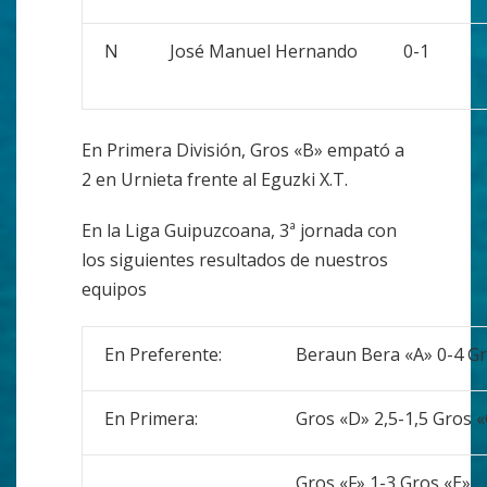
N
José Manuel Hernando
0-1
En Primera División, Gros «B» empató a
2 en Urnieta frente al Eguzki X.T.
En la Liga Guipuzcoana, 3ª jornada con
los siguientes resultados de nuestros
equipos
En Preferente:
Beraun Bera «A» 0-4 Gr
En Primera:
Gros «D» 2,5-1,5 Gros 
Gros «F» 1-3 Gros «E»