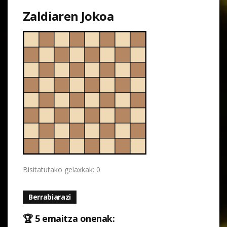
Zaldiaren Jokoa
Bisitatutako gelaxkak: 0
Berrabiarazi
🏆 5 emaitza onenak: