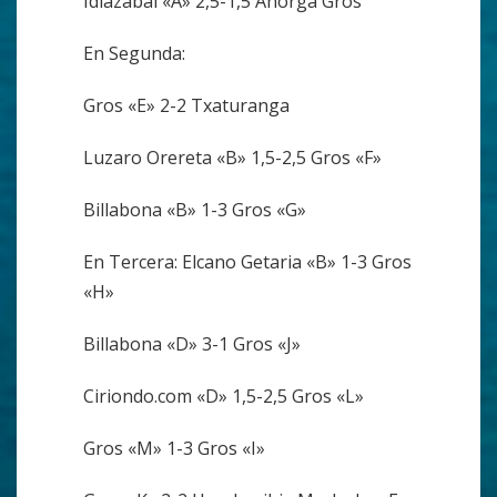
Idiazabal «A» 2,5-1,5 Añorga Gros
En Segunda:
Gros «E» 2-2 Txaturanga
Luzaro Orereta «B» 1,5-2,5 Gros «F»
Billabona «B» 1-3 Gros «G»
En Tercera: Elcano Getaria «B» 1-3 Gros
«H»
Billabona «D» 3-1 Gros «J»
Ciriondo.com «D» 1,5-2,5 Gros «L»
Gros «M» 1-3 Gros «I»