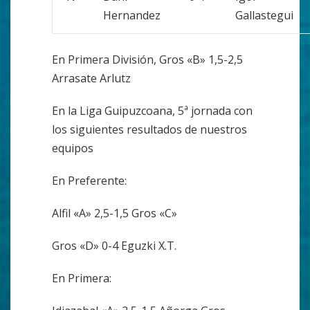
Hernandez
Gallastegui
En Primera División, Gros «B» 1,5-2,5
Arrasate Arlutz
En la Liga Guipuzcoana, 5ª jornada con
los siguientes resultados de nuestros
equipos
En Preferente:
Alfil «A» 2,5-1,5 Gros «C»
Gros «D» 0-4 Eguzki X.T.
En Primera: