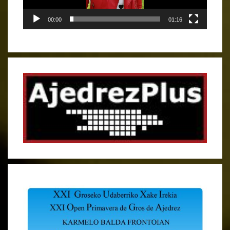
00:00
01:16