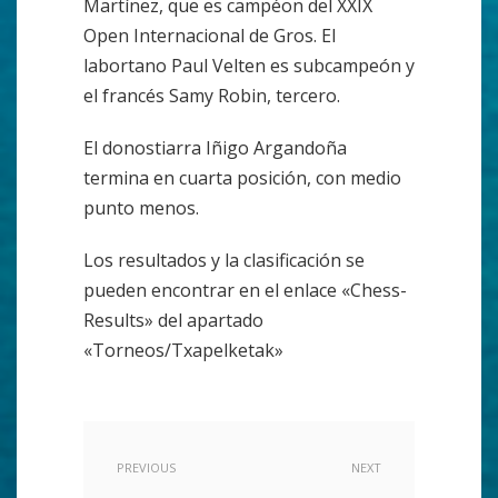
Martínez, que es campéon del XXIX
Open Internacional de Gros. El
labortano Paul Velten es subcampeón y
el francés Samy Robin, tercero.
El donostiarra Iñigo Argandoña
termina en cuarta posición, con medio
punto menos.
Los resultados y la clasificación se
pueden encontrar en el enlace «Chess-
Results» del apartado
«Torneos/Txapelketak»
PREVIOUS
NEXT