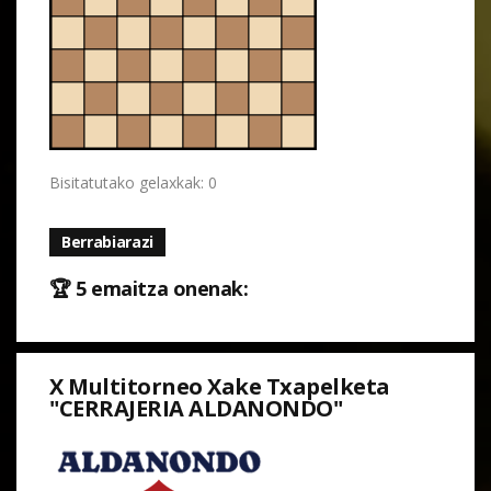
Bisitatutako gelaxkak: 0
Berrabiarazi
🏆 5 emaitza onenak:
X Multitorneo Xake Txapelketa
"CERRAJERIA ALDANONDO"