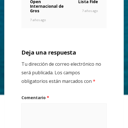
Open
Lista Fide
Internacional de
Gros
7 años ago
7 años ago
Deja una respuesta
Tu dirección de correo electrónico no
será publicada.
Los campos
obligatorios están marcados con
*
Comentario
*