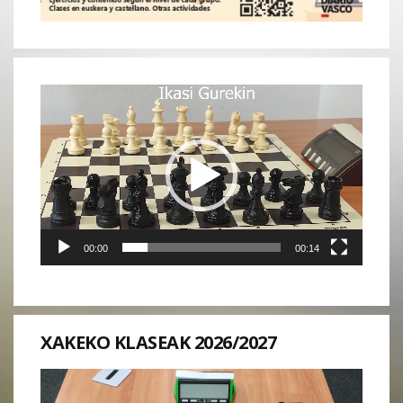
Reproductor
de
vídeo
00:00
00:14
XAKEKO KLASEAK 2026/2027