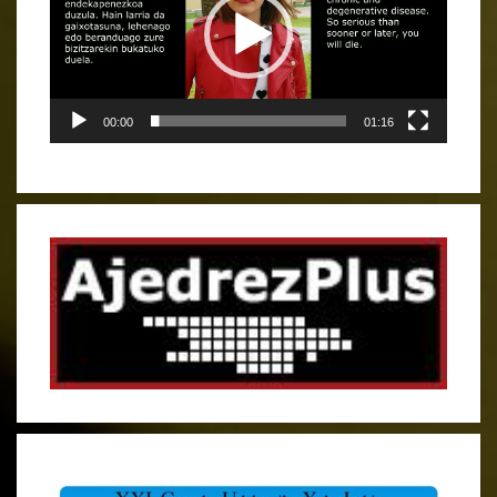
00:00
01:16