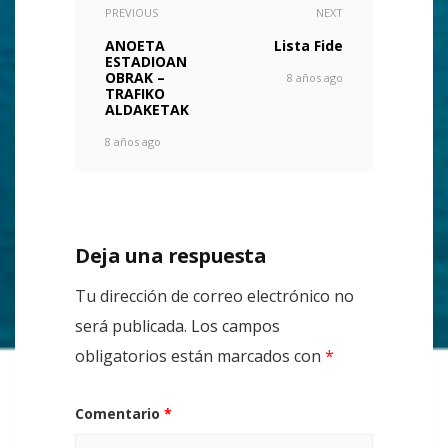
PREVIOUS
NEXT
ANOETA
Lista Fide
ESTADIOAN
OBRAK –
8 años ago
TRAFIKO
ALDAKETAK
8 años ago
Deja una respuesta
Tu dirección de correo electrónico no
será publicada.
Los campos
obligatorios están marcados con
*
Comentario
*