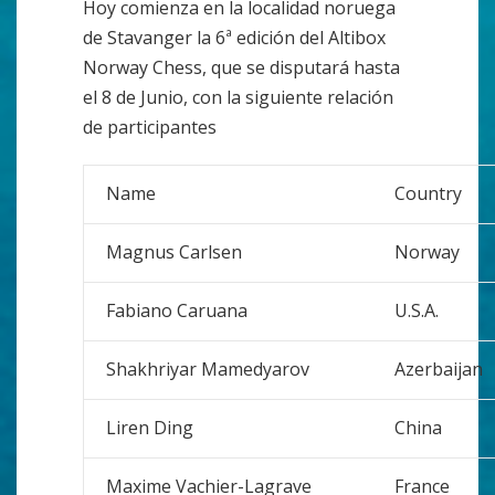
Hoy comienza en la localidad noruega
de Stavanger la 6ª edición del Altibox
Norway Chess, que se disputará hasta
el 8 de Junio, con la siguiente relación
de participantes
Name
Country
Magnus Carlsen
Norway
Fabiano Caruana
U.S.A.
Shakhriyar Mamedyarov
Azerbaijan
Liren Ding
China
Maxime Vachier-Lagrave
France