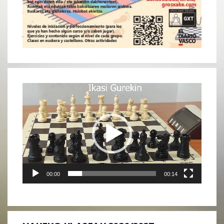
Reproductor
de
vídeo
00:00
00:14