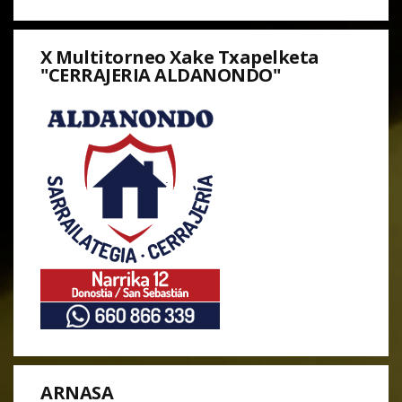
X Multitorneo Xake Txapelketa
"CERRAJERIA ALDANONDO"
ARNASA