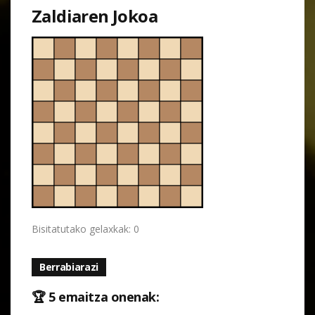
Zaldiaren Jokoa
Bisitatutako gelaxkak: 0
Berrabiarazi
🏆 5 emaitza onenak: