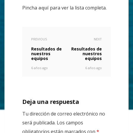
Pincha
aquí
para ver la lista completa.
PREVIOUS
NEXT
Resultados de
Resultados de
nuestros
nuestros
equipos
equipos
6 años ago
6 años ago
Deja una respuesta
Tu dirección de correo electrónico no
será publicada.
Los campos
obligatorios están marcados con
*