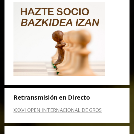
Retransmisión en Directo
XXXVI OPEN INTERNACIONAL DE GROS