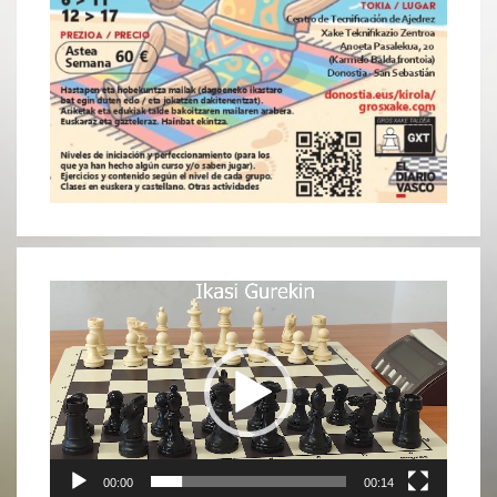
Reproductor
de
vídeo
00:00
00:14