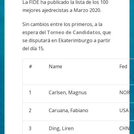
La FIDE ha publicado la lista de los 100
mejores ajedrecistas a Marzo 2020.
Sin cambios entre los primeros, a la
espera del
Torneo de Candidatos
, que
se disputará en Ekaterimburgo a partir
del día 15.
#
Name
Fed
1
Carlsen, Magnus
NOR
2
Caruana, Fabiano
USA
3
Ding, Liren
CHN