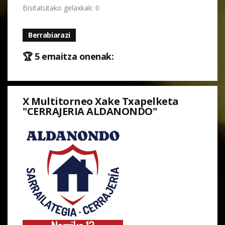
Bisitatutako gelaxkak: 0
Berrabiarazi
🏆 5 emaitza onenak:
X Multitorneo Xake Txapelketa
"CERRAJERIA ALDANONDO"