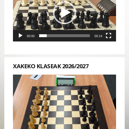
vídeo
00:00
00:14
XAKEKO KLASEAK 2026/2027