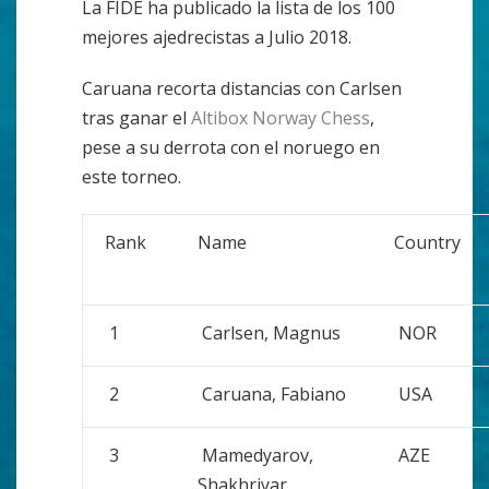
La FIDE ha publicado la lista de los 100
mejores ajedrecistas a Julio 2018.
Caruana recorta distancias con Carlsen
tras ganar el
Altibox Norway Chess
,
pese a su derrota con el noruego en
este torneo.
Rank
Name
Country
1
Carlsen, Magnus
NOR
2
Caruana, Fabiano
USA
3
Mamedyarov,
AZE
Shakhriyar