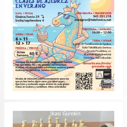
Reproductor
de