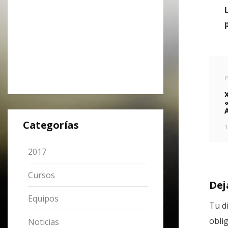
P
Categorías
1
2017
Cursos
Dej
Equipos
Tu d
obli
Noticias