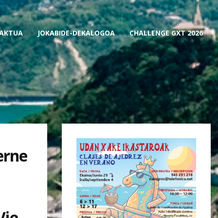
AKTUA
JOKABIDE-DEKALOGOA
CHALLENGE GXT 2026
erne
Vie