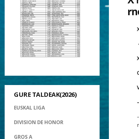
rn
GURE TALDEAK(2026)
EUSKAL LIGA
DIVISION DE HONOR
GROS A