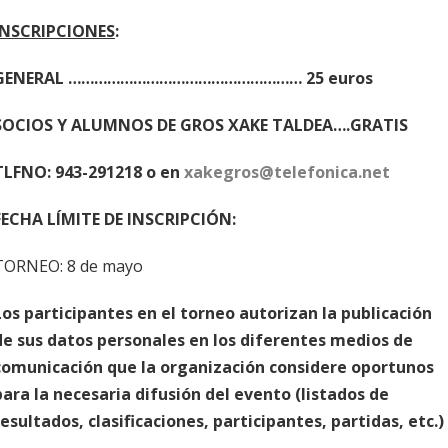
INSCRIPCIONES
:
GENERAL ……………………………………………… 25 euros
SOCIOS Y ALUMNOS DE GROS XAKE TALDEA….GRATIS
TLFNO: 943-291218 o en
xakegros@telefonica.net
FECHA LÍMITE DE INSCRIPCIÓN:
TORNEO: 8 de mayo
Los participantes en el torneo autorizan la publicación
de sus datos personales en los diferentes medios de
comunicación que la organización considere oportunos
para la necesaria difusión del evento (listados de
resultados, clasificaciones, participantes, partidas, etc.)