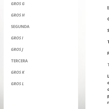
GROS G
GROS H
SEGUNDA
GROS I
GROS J
TERCERA
GROS K
GROS L