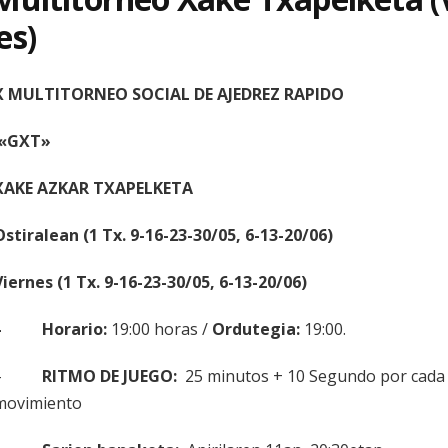
es)
X MULTITORNEO SOCIAL DE AJEDREZ RAPIDO
«GXT»
XAKE AZKAR TXAPELKETA
Ostiralean (1 Tx. 9-16-23-30/05, 6-13-20/06)
Viernes (1 Tx. 9-16-23-30/05, 6-13-20/06)
– Horario:
19:00 horas /
Ordutegia:
19:00.
–
RITMO DE JUEGO:
25 minutos + 10 Segundo por cada
movimiento