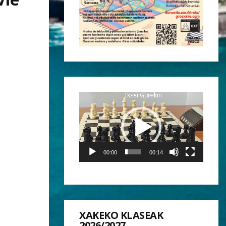
Reproductor
de
vídeo
00:00
00:14
XAKEKO KLASEAK
2026/2027