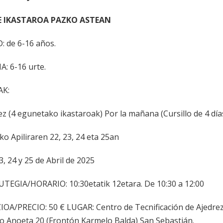
E IKASTAROA PAZKO ASTEAN
: de 6-16 años.
A: 6-16 urte.
AK:
ez (4 egunetako ikastaroak) Por la mañana (Cursillo de 4 día
ko Apiliraren 22, 23, 24 eta 25an
3, 24 y 25 de Abril de 2025
TEGIA/HORARIO: 10:30etatik 12etara. De 10:30 a 12:00
IOA/PRECIO: 50 € LUGAR: Centro de Tecnificación de Ajedrez
o Anoeta 20 (Frontón Karmelo Balda) San Sebastián.