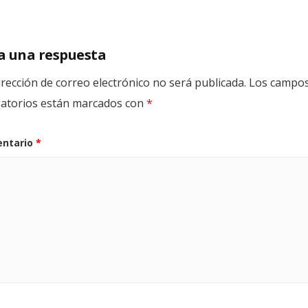
a una respuesta
irección de correo electrónico no será publicada.
Los campo
gatorios están marcados con
*
ntario
*