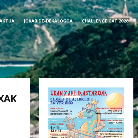
AKTUA
JOKABIDE-DEKALOGOA
CHALLENGE GXT 2026
 XAK