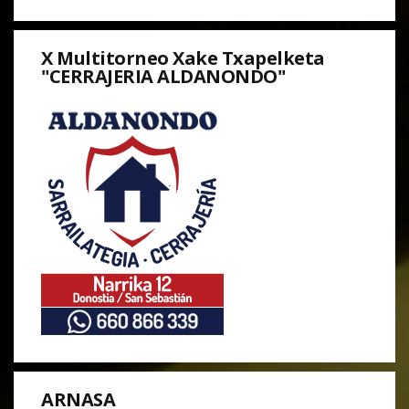
X Multitorneo Xake Txapelketa
"CERRAJERIA ALDANONDO"
ARNASA