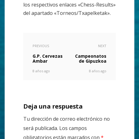
los respectivos enlaces «Chess-Results»
del apartado «Torneos/Txapelketak».
PREVIOUS
NEXT
G.P. Cervezas
Campeonatos
Ambar
de Gipuzkoa
8 años ago
8 años ago
Deja una respuesta
Tu dirección de correo electrónico no
será publicada.
Los campos
obligatorios están marcados con
*