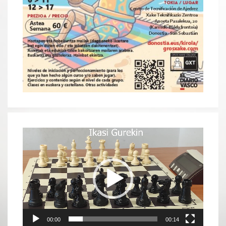
Reproductor
de
vídeo
00:00
00:14