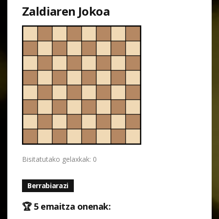
Zaldiaren Jokoa
Bisitatutako gelaxkak: 0
Berrabiarazi
🏆 5 emaitza onenak: