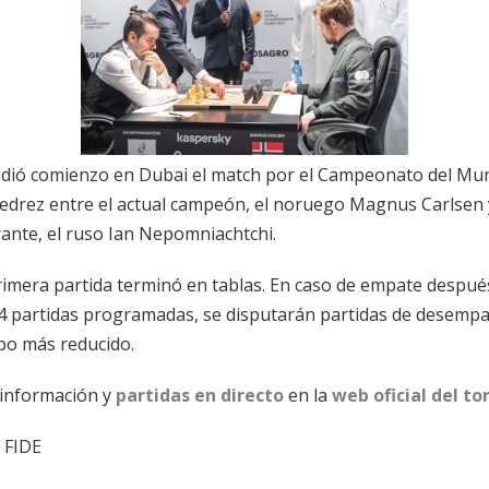
 dió comienzo en Dubai el match por el Campeonato del Mu
jedrez entre el actual campeón, el noruego Magnus Carlsen 
rante, el ruso Ian Nepomniachtchi.
rimera partida terminó en tablas. En caso de empate despué
14 partidas programadas, se disputarán partidas de desempa
po más reducido.
información y
partidas en directo
en la
web oficial del to
: FIDE