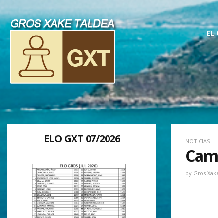
EL
ELO GXT 07/2026
NOTICIAS
Cam
by
Gros Xak