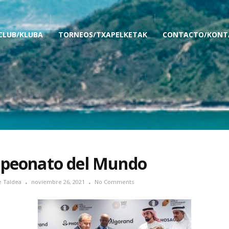
 CLUB/KLUBA
TORNEOS/TXAPELKETAK
CONTACTO/KONT
peonato del Mundo
e Taldea
noviembre 26, 2021
No Comments