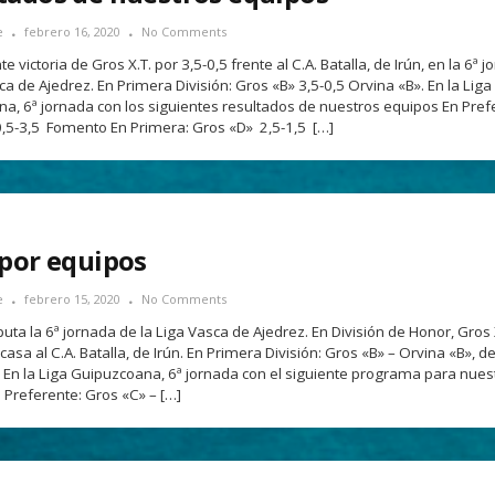
e
febrero 16, 2020
No Comments
 victoria de Gros X.T. por 3,5-0,5 frente al C.A. Batalla, de Irún, en la 6ª 
ca de Ajedrez. En Primera División: Gros «B» 3,5-0,5 Orvina «B». En la Liga
a, 6ª jornada con los siguientes resultados de nuestros equipos En Pref
,5-3,5 Fomento En Primera: Gros «D» 2,5-1,5 […]
 por equipos
e
febrero 15, 2020
No Comments
uta la 6ª jornada de la Liga Vasca de Ajedrez. En División de Honor, Gros 
asa al C.A. Batalla, de Irún. En Primera División: Gros «B» – Orvina «B», d
En la Liga Guipuzcoana, 6ª jornada con el siguiente programa para nues
 Preferente: Gros «C» – […]