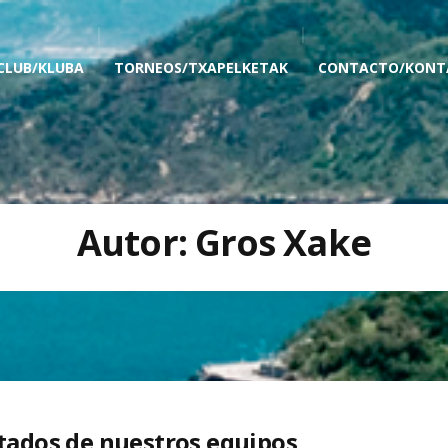
 CLUB/KLUBA
TORNEOS/TXAPELKETAK
CONTACTO/KONT
Autor:
Gros Xake
tados de nuestros equipos