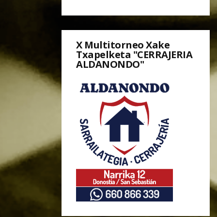
X Multitorneo Xake
Txapelketa "CERRAJERIA
ALDANONDO"