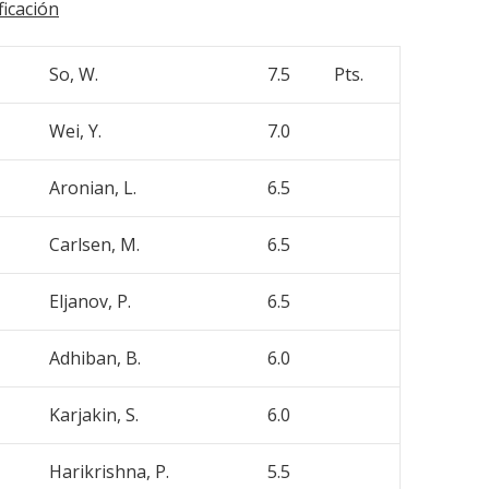
ficación
So, W.
7.5
Pts.
Wei, Y.
7.0
Aronian, L.
6.5
Carlsen, M.
6.5
Eljanov, P.
6.5
Adhiban, B.
6.0
Karjakin, S.
6.0
Harikrishna, P.
5.5