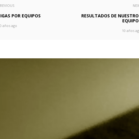
REVIOUS
NE
LIGAS POR EQUIPOS
RESULTADOS DE NUESTRO
EQUIPO
0 años ago
10 años a