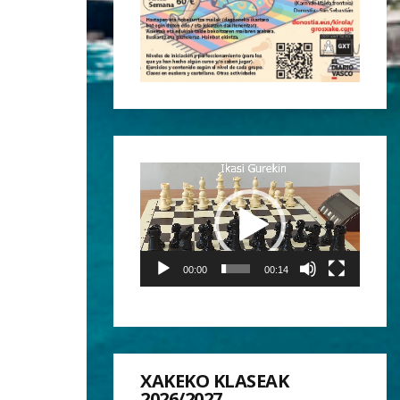
Reproductor
de
vídeo
00:00
00:14
XAKEKO KLASEAK
2026/2027