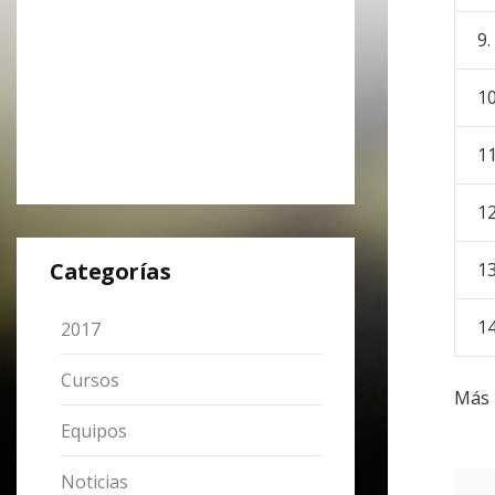
9.
10
11
12
Categorías
13
14
2017
Cursos
Más 
Equipos
Noticias