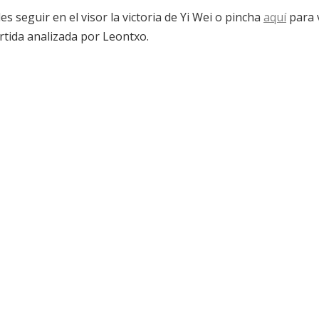
s seguir en el visor la victoria de Yi Wei o pincha
aquí
para 
artida analizada por Leontxo.