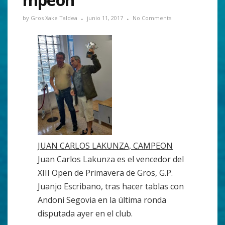
by
Gros Xake Taldea
junio 11, 2017
No Comments
JUAN CARLOS LAKUNZA, CAMPEON
Juan Carlos Lakunza es el vencedor del
XIII Open de Primavera de Gros, G.P.
Juanjo Escribano, tras hacer tablas con
Andoni Segovia en la última ronda
disputada ayer en el club.