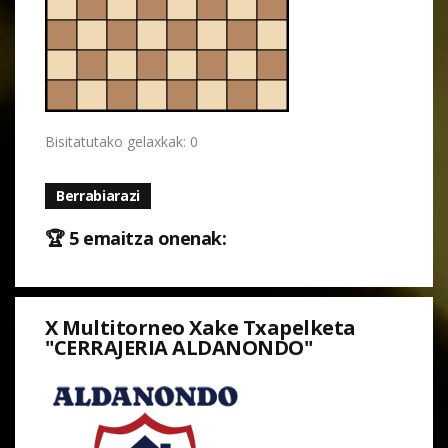
Bisitatutako gelaxkak: 0
Berrabiarazi
🏆 5 emaitza onenak:
X Multitorneo Xake Txapelketa
"CERRAJERIA ALDANONDO"