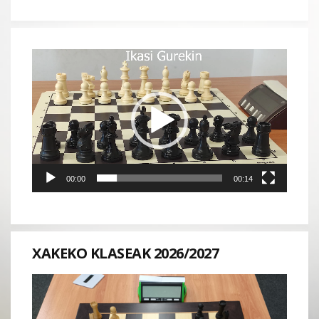
Reproductor
de
vídeo
00:00
00:14
XAKEKO KLASEAK 2026/2027