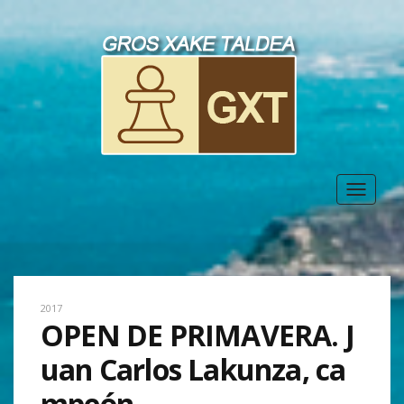
Toggle
navigat
2017
OPEN DE PRIMAVERA. J
uan Carlos Lakunza, ca
mpeón