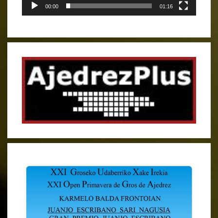
00:00
01:16