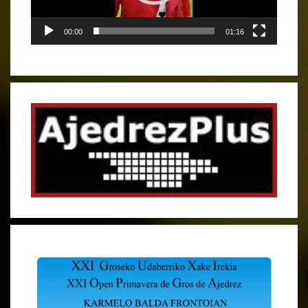
00:00
01:16