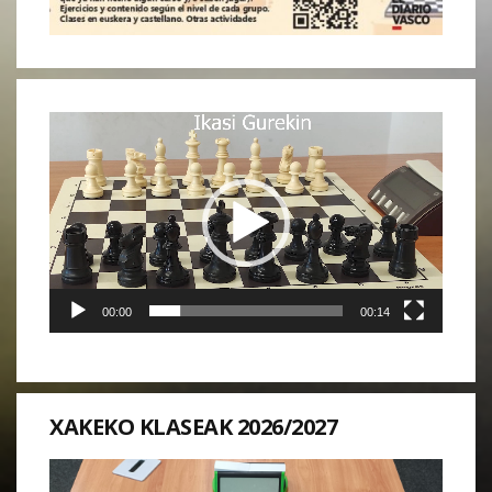
Reproductor
de
vídeo
00:00
00:14
XAKEKO KLASEAK 2026/2027