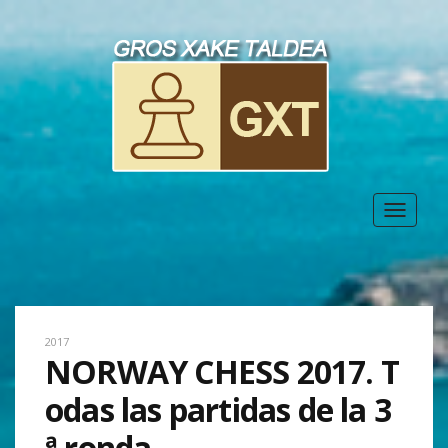
Toggle
navigat
2017
NORWAY CHESS 2017. T
odas las partidas de la 3
ª ronda