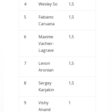
4
Wesley So
1,5
5
Fabiano
1,5
Caruana
6
Maxime
1,5
Vachier-
Lagrave
7
Levon
1,5
Aronian
8
Sergey
1,5
Karjakin
9
Vishy
1
Anand