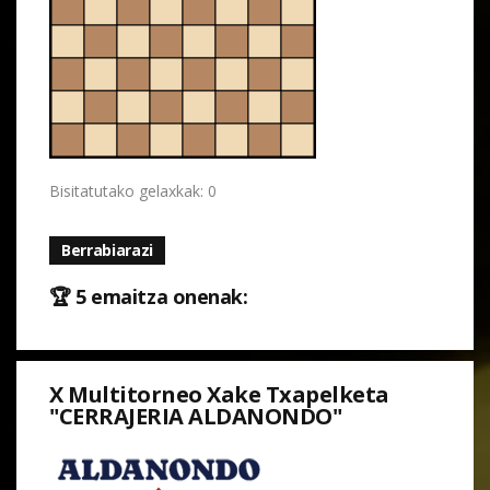
Bisitatutako gelaxkak: 0
Berrabiarazi
🏆 5 emaitza onenak:
X Multitorneo Xake Txapelketa
"CERRAJERIA ALDANONDO"