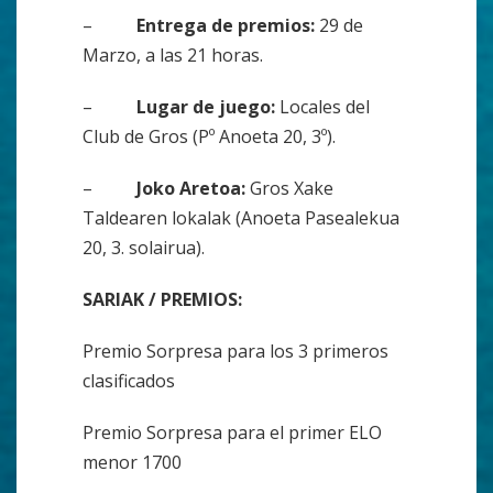
–
Entrega de premios:
29 de
Marzo, a las 21 horas.
–
Lugar de juego:
Locales del
Club de Gros (Pº Anoeta 20, 3º).
–
Joko Aretoa:
Gros Xake
Taldearen lokalak (Anoeta Pasealekua
20, 3. solairua).
SARIAK / PREMIOS:
Premio Sorpresa para los 3 primeros
clasificados
Premio Sorpresa para el primer ELO
menor 1700