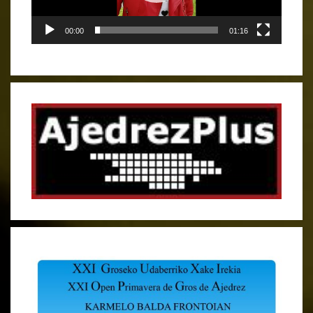
00:00
01:16