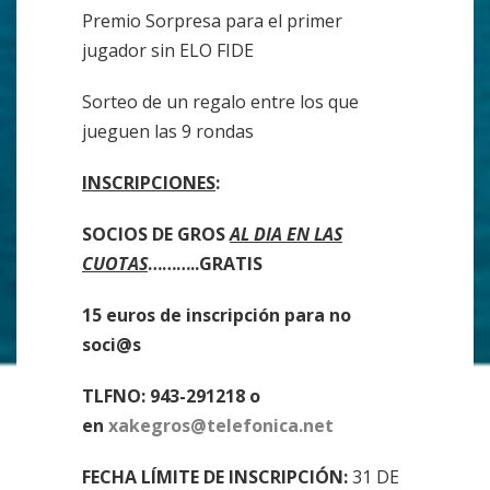
Premio Sorpresa para el primer
jugador sin ELO FIDE
Sorteo de un regalo entre los que
jueguen las 9 rondas
INSCRIPCIONES
:
SOCIOS DE GROS
AL DIA EN LAS
CUOTAS
………..
GRATIS
15 euros de inscripción para no
soci@s
TLFNO: 943-291218 o
en
xakegros@telefonica.net
FECHA LÍMITE DE INSCRIPCIÓN:
31 DE