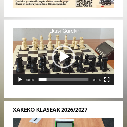
Reproductor
de
vídeo
00:00
00:14
XAKEKO KLASEAK 2026/2027