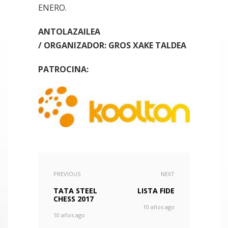
ENERO.
ANTOLAZAILEA
/
ORGANIZADOR:
GROS XAKE TALDEA
PATROCINA:
PREVIOUS
NEXT
TATA STEEL
LISTA FIDE
CHESS 2017
10 años ago
10 años ago