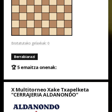
Bisitatutako gelaxkak: 0
Berrabiarazi
🏆 5 emaitza onenak:
X Multitorneo Xake Txapelketa
"CERRAJERIA ALDANONDO"