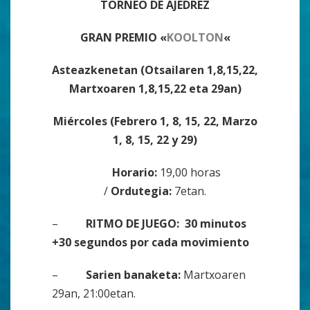
TORNEO DE AJEDREZ
GRAN PREMIO «
KOOLTON
«
Asteazkenetan (Otsailaren 1,8,15,22,
Martxoaren 1,8,15,22 eta 29an)
Miércoles (Febrero 1, 8, 15, 22, Marzo
1, 8, 15, 22 y 29)
Horario:
19,00 horas
/
Ordutegia:
7etan.
–
RITMO DE JUEGO: 30 minutos
+30 segundos por cada movimiento
–
Sarien banaketa:
Martxoaren
29an, 21:00etan.