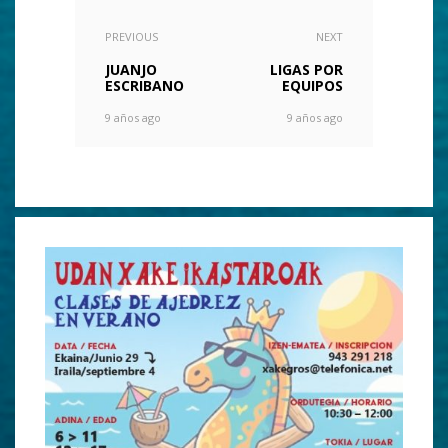
PREVIOUS
NEXT
JUANJO
LIGAS POR
ESCRIBANO
EQUIPOS
9 años ago
9 años ago