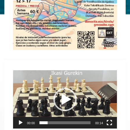
Reproductor
de
vídeo
00:00
00:14