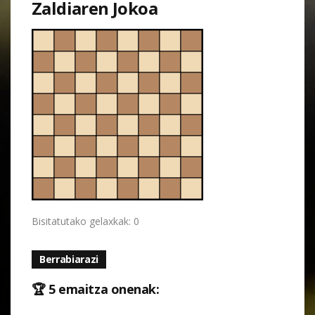
Zaldiaren Jokoa
Bisitatutako gelaxkak: 0
Berrabiarazi
🏆 5 emaitza onenak: