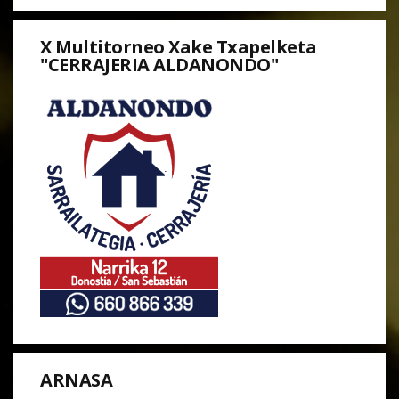
X Multitorneo Xake Txapelketa
"CERRAJERIA ALDANONDO"
ARNASA