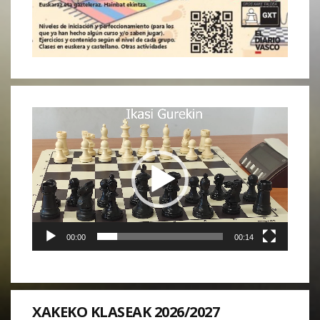
Reproductor
de
vídeo
00:00
00:14
XAKEKO KLASEAK 2026/2027