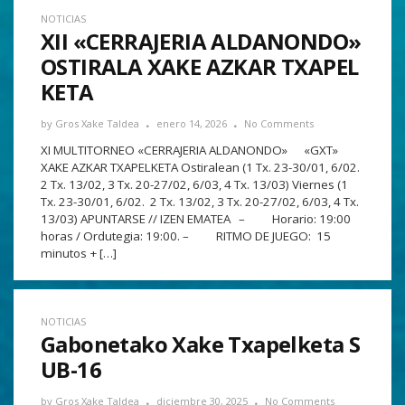
NOTICIAS
XII «CERRAJERIA ALDANONDO»
OSTIRALA XAKE AZKAR TXAPEL
KETA
by
Gros Xake Taldea
enero 14, 2026
No Comments
XI MULTITORNEO «CERRAJERIA ALDANONDO» «GXT»
XAKE AZKAR TXAPELKETA Ostiralean (1 Tx. 23-30/01, 6/02.
2 Tx. 13/02, 3 Tx. 20-27/02, 6/03, 4 Tx. 13/03) Viernes (1
Tx. 23-30/01, 6/02. 2 Tx. 13/02, 3 Tx. 20-27/02, 6/03, 4 Tx.
13/03) APUNTARSE // IZEN EMATEA – Horario: 19:00
horas / Ordutegia: 19:00. – RITMO DE JUEGO: 15
minutos + […]
NOTICIAS
Gabonetako Xake Txapelketa S
UB-16
by
Gros Xake Taldea
diciembre 30, 2025
No Comments