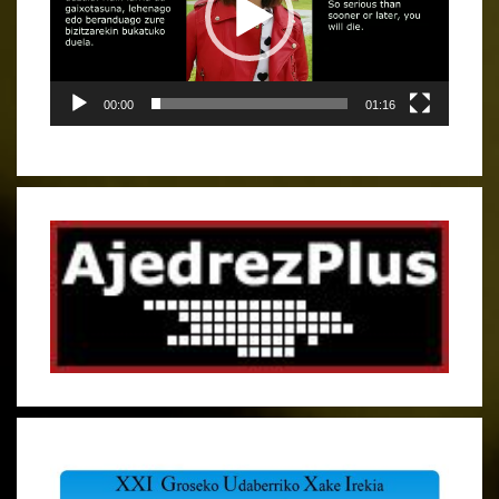
00:00
01:16