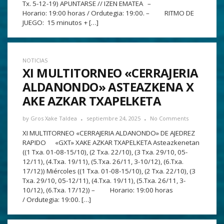
Tx. 5-12-19) APUNTARSE // IZEN EMATEA –
Horario: 19:00 horas / Ordutegia: 19:00. – RITMO DE
JUEGO: 15 minutos + […]
NOTICIAS
XI MULTITORNEO «CERRAJERIA
ALDANONDO» ASTEAZKENA X
AKE AZKAR TXAPELKETA
by
Gros Xake Taldea
septiembre 24, 2025
No Comments
XI MULTITORNEO «CERRAJERIA ALDANONDO» DE AJEDREZ
RAPIDO «GXT» XAKE AZKAR TXAPELKETA Asteazkenetan
((1 Txa. 01-08-15/10), (2 Txa. 22/10), (3 Txa. 29/10, 05-
12/11), (4.Txa. 19/11), (5.Txa. 26/11, 3-10/12), (6.Txa.
17/12)) Miércoles ((1 Txa. 01-08-15/10), (2 Txa. 22/10), (3
Txa. 29/10, 05-12/11), (4.Txa. 19/11), (5.Txa. 26/11, 3-
10/12), (6.Txa. 17/12)) – Horario: 19:00 horas
/ Ordutegia: 19:00. […]