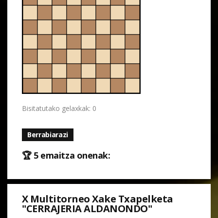
Bisitatutako gelaxkak: 0
Berrabiarazi
🏆 5 emaitza onenak:
X Multitorneo Xake Txapelketa
"CERRAJERIA ALDANONDO"